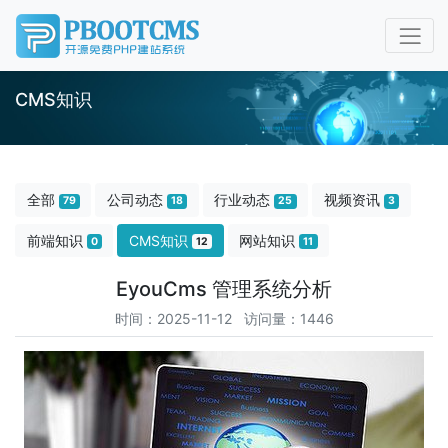
CMS知识
全部
公司动态
行业动态
视频资讯
79
18
25
3
前端知识
CMS知识
网站知识
0
12
11
EyouCms 管理系统分析
时间：2025-11-12 访问量：1446